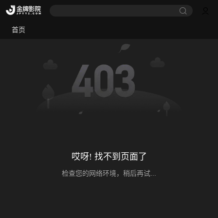
首页
哎呀! 找不到页面了
检查您的网络环境，稍后再试...