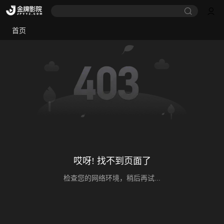
首页
哎呀! 找不到页面了
检查您的网络环境，稍后再试...