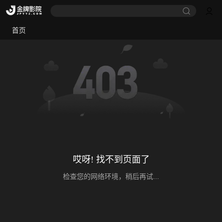
首页
哎呀! 找不到页面了
检查您的网络环境，稍后再试...