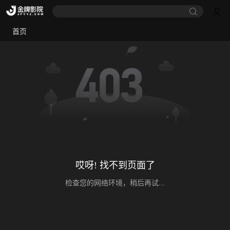
首页
哎呀! 找不到页面了
检查您的网络环境，稍后再试...