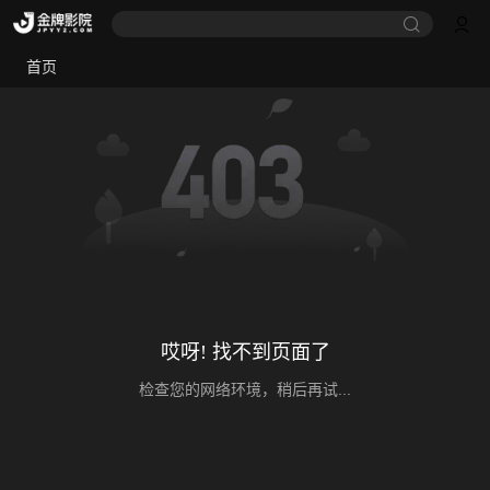
首页
哎呀! 找不到页面了
检查您的网络环境，稍后再试...