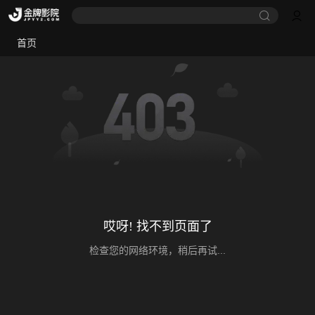
首页
哎呀! 找不到页面了
检查您的网络环境，稍后再试...