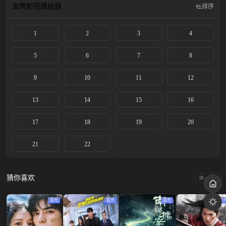
金牌影院
播放器
排序
1
2
3
4
5
6
7
8
9
10
11
12
13
14
15
16
17
18
19
20
21
22
猜你喜欢
换一换
蓝光
蓝光
蓝光
蓝