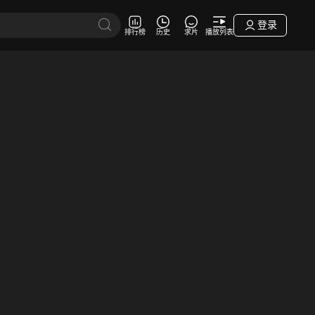
登录
排行榜
历史
求片
播放列表