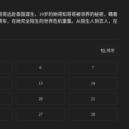
哥远赴泰国谋生，19岁的她得知哥哥被领养的秘密，瞒着
赛车，在她完全陌生的世界危机重重。从陌生人到恋人，在
排序
6
7
13
14
20
21
27
28