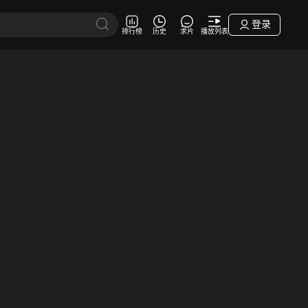
登录
排行榜
历史
求片
播放列表