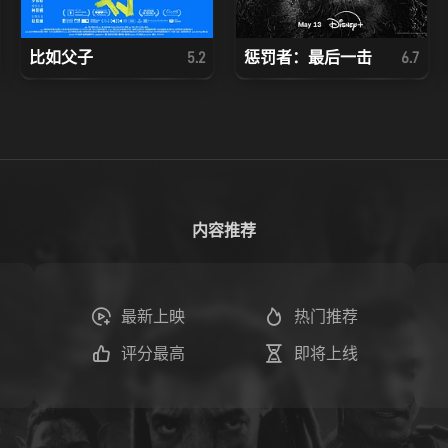
比如父子
惩罚者：最后一击
5.2
6.7
内容推荐
最新上映
热门推荐
评分最高
即将上线