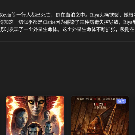
Kevin等一行人都已死亡，倒在血泊之中。Riya头痛欲裂，她
中得知这一切似乎都是Clarke因为感染了某种病毒失控导致，Ri
行任务时发现了一个外星生命体。这个外星生命体不断扩张，吸附
苦，与此同时她也发现了Brion的真实面目。最终，Riya一把
蓝光