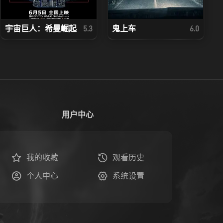
宇宙巨人：希曼崛起
鬼上车
5.3
6.0
用户中心
我的收藏
观看历史
个人中心
系统设置