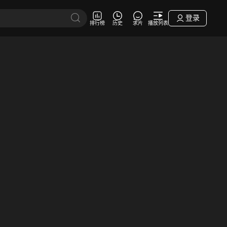
登录
排行榜
历史
求片
播放列表