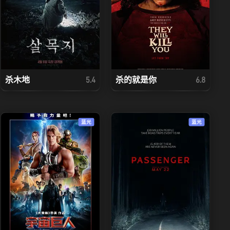
杀木地
杀的就是你
5.4
6.8
蓝光
蓝光