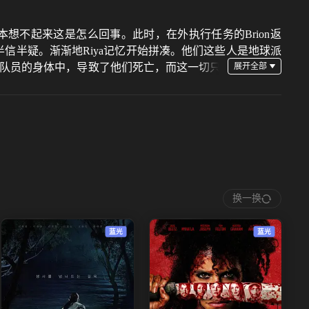
根本想不起来这是怎么回事。此时，在外执行任务的Brion返
ya半信半疑。渐渐地Riya记忆开始拼凑。他们这些人是地球派
在队员的身体中，导致了他们死亡，而这一切只
火将这些都烧了并且逃离了这里。
换一换
蓝光
蓝光