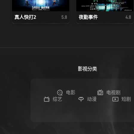
真人快打2
夜勤事件
5.8
4.8
影视分类
电影
电视剧
综艺
动漫
短剧